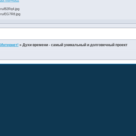
lub/?ref=4502
 Интернет!
»
Духи времени - самый уникальный и долговечный проект