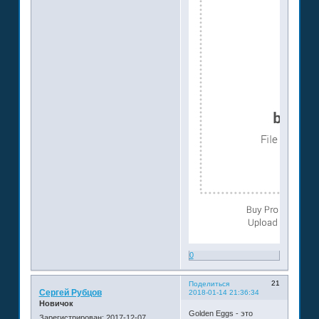
0
21
Поделиться
Сергей Рубцов
2018-01-14 21:36:34
Новичок
Golden Eggs - это
Зарегистрирован
: 2017-12-07