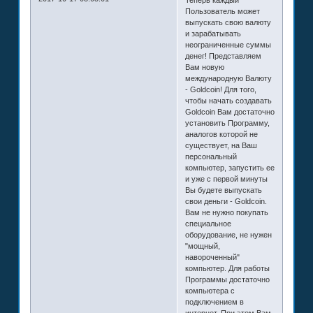
Пользователь может
выпускать свою валюту
и зарабатывать
неограниченные суммы
денег! Представляем
Вам новую
международную Валюту
- Goldcoin! Для того,
чтобы начать создавать
Goldcoin Вам достаточно
установить Программу,
аналогов которой не
существует, на Ваш
персональный
компьютер, запустить ее
и уже с первой минуты
Вы будете выпускать
свои деньги - Goldcoin.
Вам не нужно покупать
специальное
оборудование, не нужен
"мощный,
навороченный"
компьютер. Для работы
Программы достаточно
компьютера с
подключением в
интернет. При этом Вам