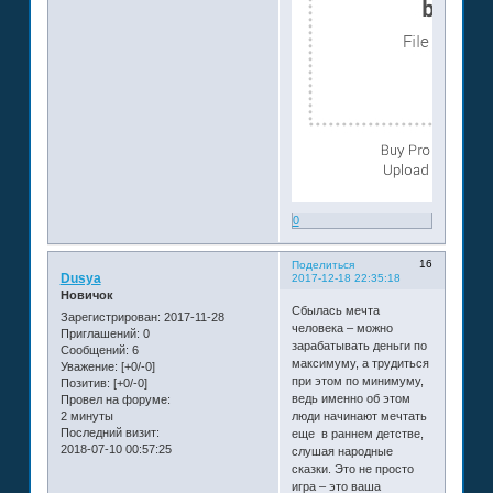
0
16
Поделиться
Dusya
2017-12-18 22:35:18
Новичок
Сбылась мечта
Зарегистрирован
: 2017-11-28
человека – можно
Приглашений:
0
зарабатывать деньги по
Сообщений:
6
максимуму, а трудиться
Уважение:
[+0/-0]
при этом по минимуму,
Позитив:
[+0/-0]
ведь именно об этом
Провел на форуме:
2 минуты
люди начинают мечтать
Последний визит:
еще в раннем детстве,
2018-07-10 00:57:25
слушая народные
сказки. Это не просто
игра – это ваша