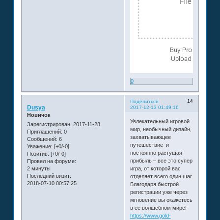
0
14
Поделиться
Dusya
2017-12-13 01:49:16
Новичок
Увлекательный игровой
Зарегистрирован
: 2017-11-28
мир, необычный дизайн,
Приглашений:
0
захватывающее
Сообщений:
6
путешествие и
Уважение:
[+0/-0]
постоянно растущая
Позитив:
[+0/-0]
прибыль – все это супер
Провел на форуме:
2 минуты
игра, от которой вас
Последний визит:
отделяет всего один шаг.
2018-07-10 00:57:25
Благодаря быстрой
регистрации уже через
мгновение вы окажетесь
в ее волшебном мире!
https://www.gold-