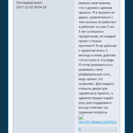
Последний визит:
именно своё мнение,
2017-12-02 08:04:18
что я думаю о данном
проекте. Я в проекте не
давно, сравнительно с
тем сколько он работает,
а работает он уже 5 лет.
5 лет успешного
процветания, не каждый
проект столько
протянет!!! Я же работаю
с проектом всего 3
месяца и очень доволен
что вступил в эти ряды.
Я готов развиваться и
развивать свою
рефферальную сеть,
ведь проект это
позволяет. Для каждого
открыты двери для
заработка в проекте, а
администрация подаёт
руку для поддержки и
всегда отвечает на
заданные вопросы.
0