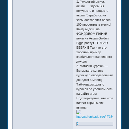
1. Фондовый рынок
акций — здесь Вы
покупаете и продаете
акции. Заработок на
этом составляет более
100 процентов в месяц!
Каждый день на
ФОНДОВОМ РЫНКЕ
цены на Акции Golden
Eggs растут ТОЛЬКО
ВВЕРХ!!! Так что это
хороший пример
стабильного пассивного
дохода.
2. Магазин курочек —
Вы можете купить
курочку с определенным
доходом в месяц.
Таблица доходов с
курочек по уровням есть
на сайте игры.
Подтверждение, что игра
платит скрин моих
выплат.
0