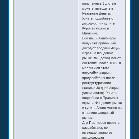
полученные Золотые
монеты выводите в
Реальные Деньги.
Узнать подробнее о
доходности и купить
Курочек можно в
Магазине.
Все наши Акционеры
получают приличный
доход от продажи Акций.
Играя на Фондовом
рынке Ваш доход может
составить более 100% в
месяц! Для этого
покупайте Акции и
продавайте их после
реструктуризации
(каждые 30 дней Акции
удваиваются). Узнать
подробнее о Правилах
игры на Фондовом рынке
и купить Акции можно на
странице Фондовый
рынок.
Для Партнеров проекта
разработана, не
имеющая аналогов,
потрясающая