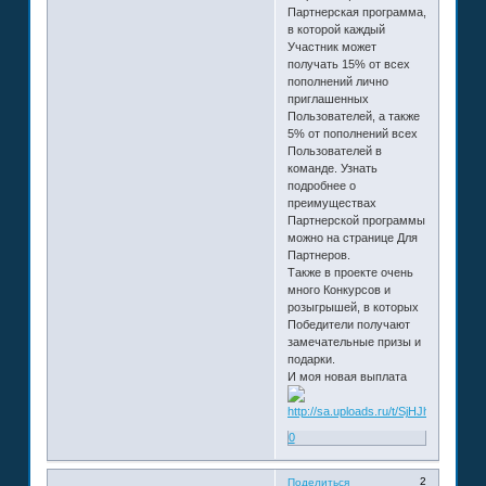
Партнерская программа,
в которой каждый
Участник может
получать 15% от всех
пополнений лично
приглашенных
Пользователей, а также
5% от пополнений всех
Пользователей в
команде. Узнать
подробнее о
преимуществах
Партнерской программы
можно на странице Для
Партнеров.
Также в проекте очень
много Конкурсов и
розыгрышей, в которых
Победители получают
замечательные призы и
подарки.
И моя новая выплата
0
2
Поделиться