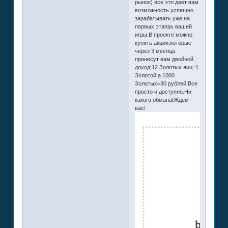
рынок) все это дает вам
возможность успешно
зарабатывать уже на
первых этапах вашей
игры.В проекте можно
купить акции,которые
через 3 месяца
принесут вам двойной
доход!12 Золотых яиц=1
Золотой,а 1000
Золотых=30 рублей.Все
просто и доступно.Ни
какого обмана!Ждем
вас!