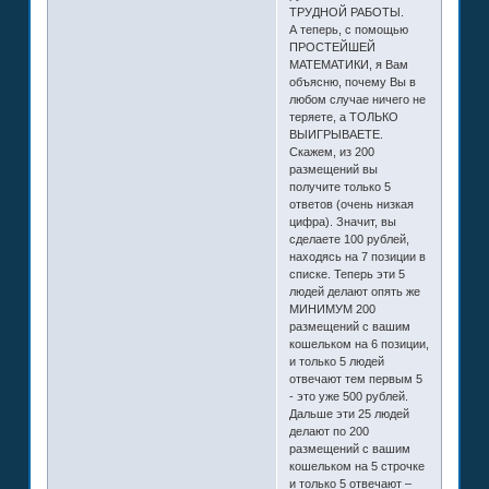
ТРУДНОЙ РАБОТЫ.
А теперь, с помощью
ПРОСТЕЙШЕЙ
МАТЕМАТИКИ, я Вам
объясню, почему Вы в
любом случае ничего не
теряете, а ТОЛЬКО
ВЫИГРЫВАЕТЕ.
Скажем, из 200
размещений вы
получите только 5
ответов (очень низкая
цифра). Значит, вы
сделаете 100 рублей,
находясь на 7 позиции в
списке. Теперь эти 5
людей делают опять же
МИНИМУМ 200
размещений с вашим
кошельком на 6 позиции,
и только 5 людей
отвечают тем первым 5
- это уже 500 рублей.
Дальше эти 25 людей
делают по 200
размещений с вашим
кошельком на 5 строчке
и только 5 отвечают –