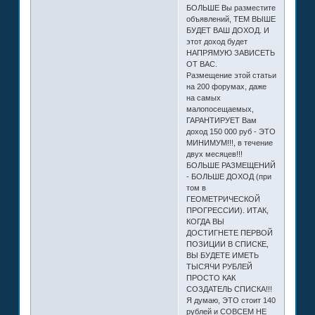
БОЛЬШЕ Вы разместите
объявлений, ТЕМ ВЫШЕ
БУДЕТ ВАШ ДОХОД. И
этот доход будет
НАПРЯМУЮ ЗАВИСЕТЬ
ОТ ВАС.
Размещение этой статьи
на 200 форумах, даже
на самых
малопосещаемых,
ГАРАНТИРУЕТ Вам
доход 150 000 руб - ЭТО
МИНИМУМ!!!, в течение
двух месяцев!!!
БОЛЬШЕ РАЗМЕЩЕНИЙ
- БОЛЬШЕ ДОХОД (при
том в
ГЕОМЕТРИЧЕСКОЙ
ПРОГРЕССИИ). ИТАК,
КОГДА ВЫ
ДОСТИГНЕТЕ ПЕРВОЙ
ПОЗИЦИИ В СПИСКЕ,
ВЫ БУДЕТЕ ИМЕТЬ
ТЫСЯЧИ РУБЛЕЙ
ПРОСТО КАК
СОЗДАТЕЛЬ СПИСКА!!!
Я думаю, ЭТО стоит 140
рублей и СОВСЕМ НЕ