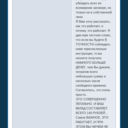
убеждать всех во
всемирном заговоре, но
только не в собственной
лени.
Я Вам хочу рассказать,
как это работает, и
почему это работает. Я
даю вам честное слово,
что если вы будете В
ТОЧНОСТИ соблюдать
ниже перечисленные
инструкции, то вы
начнете получать
НАМНОГО БОЛЬШЕ
ДЕНЕГ, чем Вы думали,
потратив всего
небольшую сумму и
несколько часов
свободного времени.
Согласитесь, это очень
просто.
ЭТО СОВЕРШЕННО
ЛЕГАЛЬНО. И ВАШ
ВКЛАД СОСТАВЛЯЕТ
ВСЕГО 140 РУБЛЕЙ...
Самое ВАЖНОЕ, ЭТО
РАБОТАЕТ, И ПРИ
ЭТОМ ВЫ НИЧЕМ НЕ