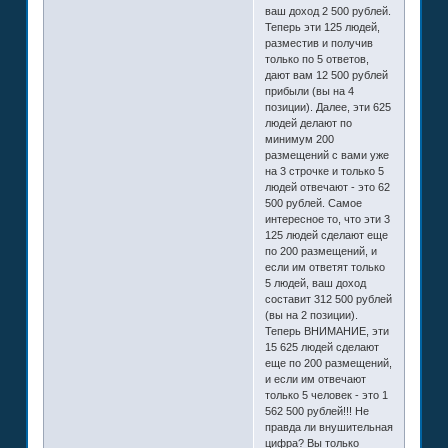
ваш доход 2 500 рублей.
Теперь эти 125 людей,
разместив и получив
только по 5 ответов,
дают вам 12 500 рублей
прибыли (вы на 4
позиции). Далее, эти 625
людей делают по
минимум 200
размещений с вами уже
на 3 строчке и только 5
людей отвечают - это 62
500 рублей. Самое
интересное то, что эти 3
125 людей сделают еще
по 200 размещений, и
если им ответят только
5 людей, ваш доход
составит 312 500 рублей
(вы на 2 позиции).
Теперь ВНИМАНИЕ, эти
15 625 людей сделают
еще по 200 размещений,
и если им отвечают
только 5 человек - это 1
562 500 рублей!!! Не
правда ли внушительная
цифра? Вы только