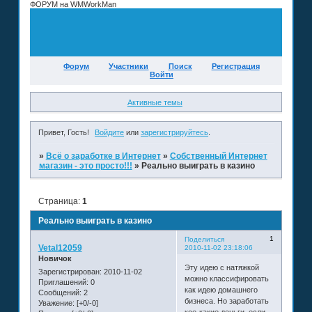
ФОРУМ на WMWorkMan
Форум
Участники
Поиск
Регистрация
Войти
Активные темы
Привет, Гость!
Войдите
или
зарегистрируйтесь
.
»
Всё о заработке в Интернет
»
Собственный Интернет
магазин - это просто!!!
»
Реально выиграть в казино
Страница:
1
Реально выиграть в казино
1
Поделиться
Vetal12059
2010-11-02 23:18:06
Новичок
Эту идею с натяжкой
Зарегистрирован
: 2010-11-02
можно классифировать
Приглашений:
0
как идею домашнего
Сообщений:
2
бизнеса. Но заработать
Уважение:
[+0/-0]