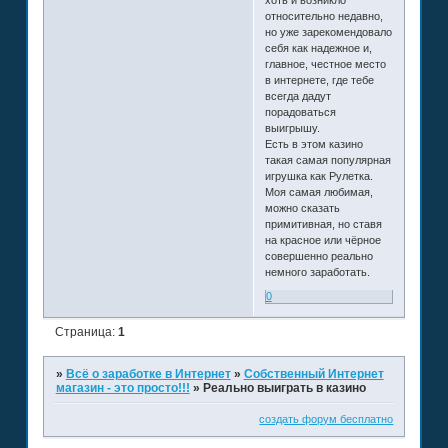
хоть и возникло
относительно недавно,
но уже зарекомендовало
себя как надежное и,
главное, честное место
в интернете, где тебе
всегда дадут
порадоваться
выигрышу.
Есть в этом казино
такая самая популярная
игрушка как Рулетка.
Моя самая любимая,
можно сказать
примитивная, но ставя
на красное или чёрное
совершенно реально
немного заработать.
0
Страница:
1
»
Всё о заработке в Интернет
»
Собственный Интернет
магазин - это просто!!!
»
Реально выиграть в казино
создать форум бесплатно