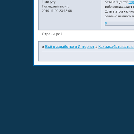
1 минуту
Казино "Центр"
htt
Последний визит:
тебе всегда дадут
2010-11-02 23:18:08
Есть в этом казин
реально немного з
0
Страница:
1
»
Всё о заработке в Интернет
»
Как зарабатывать в