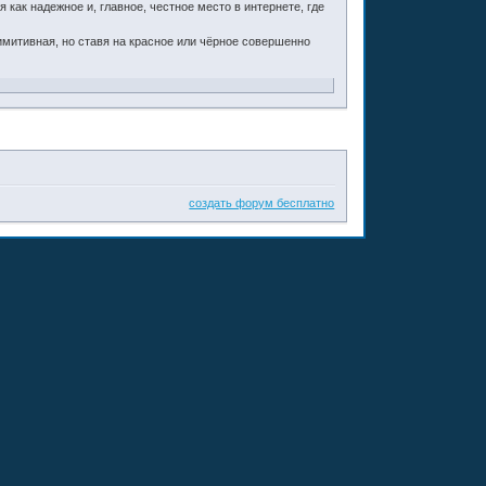
 как надежное и, главное, честное место в интернете, где
имитивная, но ставя на красное или чёрное совершенно
создать форум бесплатно