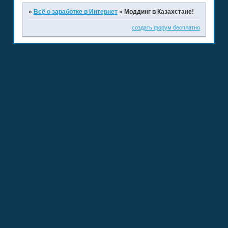
»
Всё о заработке в Интернет
»
Моддинг в Казахстане!
создать форум бесплатно